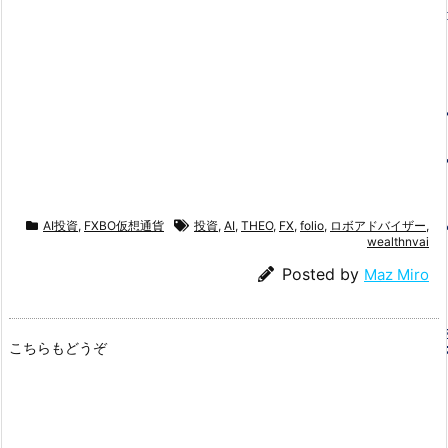
AI投資
,
FXBO仮想通貨
投資
,
AI
,
THEO
,
FX
,
folio
,
ロボアドバイザー
,
wealthnvai
Posted by
Maz Miro
こちらもどうぞ