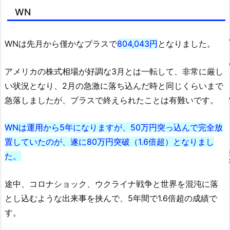
WN
WNは先月から僅かなプラスで
804,043円
となりました。
アメリカの株式相場が好調な3月とは一転して、非常に厳し
い状況となり、2月の急激に落ち込んだ時と同じくらいまで
急落しましたが、プラスで終えられたことは有難いです。
WNは運用から5年になりますが、50万円突っ込んで完全放
置していたのが、遂に80万円突破（1.6倍超）となりまし
た。
途中、コロナショック、ウクライナ戦争と世界を混沌に落
とし込むような出来事を挟んで、5年間で1.6倍超の成績で
す。