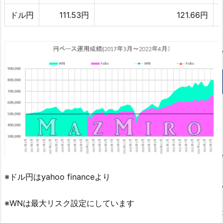
ドル円
111.53円
121.66円
※ドル円はyahoo financeより
※WNは最大リスク設定にしています