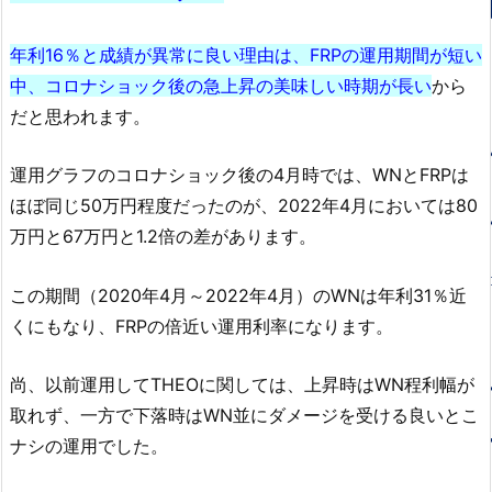
年利16％と成績が異常に良い理由は、FRPの運用期間が短い
中、コロナショック後の急上昇の美味しい時期が長い
から
だと思われます。
運用グラフのコロナショック後の4月時では、WNとFRPは
ほぼ同じ50万円程度だったのが、2022年4月においては80
万円と67万円と1.2倍の差があります。
この期間（2020年4月～2022年4月）のWNは年利31％近
くにもなり、FRPの倍近い運用利率になります。
尚、以前運用してTHEOに関しては、上昇時はWN程利幅が
取れず、一方で下落時はWN並にダメージを受ける良いとこ
ナシの運用でした。