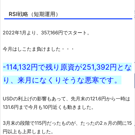
RSI戦略（短期運用）
2022年1月より、357,166円でスタート。
今月はしこたま負けました・・・
-114,132円で残り原資が251,392円とな
り、来月になくりそうな悪寒です。
USDの利上げの影響もあって、先月末の121.6円から一時は
131.6円まで今月も10円近くも動きました。
3月末の段階で115円だったものが、たったの2ヵ月の間に15
円以上も上昇しました。