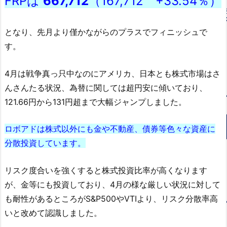
FRPは
667,712
（167,712 +33.54％）
となり、先月より僅かながらのプラスでフィニッシュで
す。
4月は戦争真っ只中なのにアメリカ、日本とも株式市場はさ
んさんたる状況、為替に関しては超円安に傾いており、
121.66円から131円超まで大幅ジャンプしました。
ロボアドは株式以外にも金や不動産、債券等色々な資産に
分散投資しています。
リスク度合いを強くすると株式投資比率が高くなります
が、金等にも投資しており、4月の様な厳しい状況に対して
も耐性があるところがS&P500やVTIより、リスク分散率高
いと改めて認識しました。