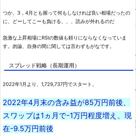
つか、3，4月とも握って何もしなければ良い相場だったの
に、どーしてこーも負ける、、、読みが外れるのだ
急激な上昇相場にRSIの数値も頼りにならなくなっていま
す。勿論、自身の間に関しては言わずもがなです。
スプレッド戦略（長期運用）
2022年1月より、1,729,737円でスタート。
2022年4月末の含み益が85万円前後、
スワップは1ヵ月で-1万円程度増え、現
在-9.5万円前後