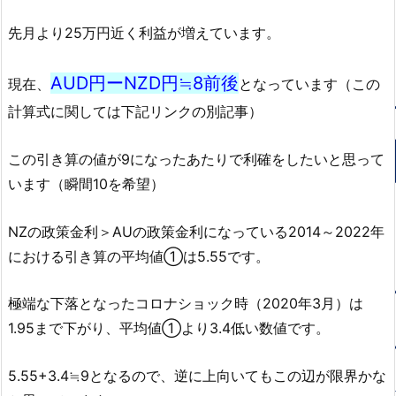
先月より25万円近く利益が増えています。
AUD円ーNZD円≒8前後
現在、
となっています（この
計算式に関しては下記リンクの別記事）
この引き算の値が9になったあたりで利確をしたいと思って
います（瞬間10を希望）
NZの政策金利＞AUの政策金利になっている2014～2022年
における引き算の平均値①は5.55です。
極端な下落となったコロナショック時（2020年3月）は
1.95まで下がり、平均値①より3.4低い数値です。
5.55+3.4≒9となるので、逆に上向いてもこの辺が限界かな