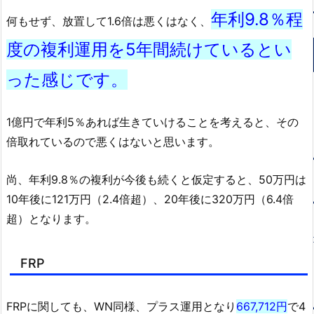
年利9.8％程
何もせず、放置して1.6倍は悪くはなく、
度の複利運用を5年間続けているとい
った感じです。
1億円で年利5％あれば生きていけることを考えると、その
倍取れているので悪くはないと思います。
尚、年利9.8％の複利が今後も続くと仮定すると、50万円は
10年後に121万円（2.4倍超）、20年後に320万円（6.4倍
超）となります。
FRP
FRPに関しても、WN同様、プラス運用となり
667,712円
で4