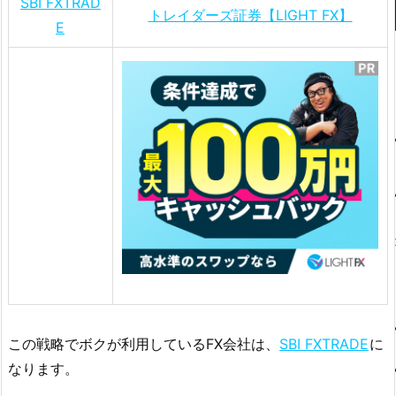
SBI FXTRAD
トレイダーズ証券【LIGHT FX】
E
この戦略でボクが利用しているFX会社は、
SBI FXTRADE
に
なります。