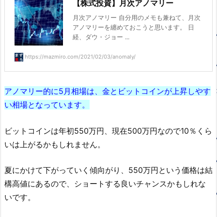
【株式投資】月次アノマリー
月次アノマリー 自分用のメモも兼ねて、月次
アノマリーを纏めておこうと思います。 日
経、ダウ・ジョー ...
https://mazmiro.com/2021/02/03/anomaly/
アノマリー的に5月相場は、金とビットコインが上昇しやす
い相場となっています。
ビットコインは年初550万円、現在500万円なので10％くら
いは上がるかもしれません。
夏にかけて下がっていく傾向がり、550万円という価格は結
構高値にあるので、ショートする良いチャンスかもしれな
いです。