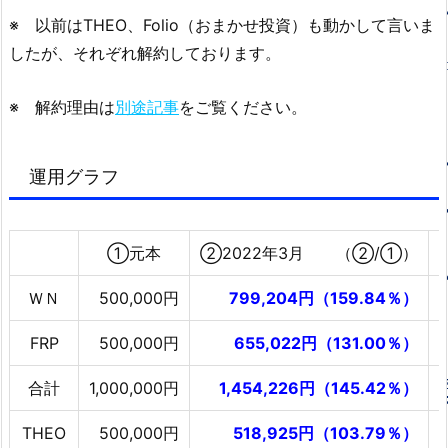
※ 以前はTHEO、Folio（おまかせ投資）も動かして言いま
したが、それぞれ解約しております。
※ 解約理由は
別途記事
をご覧ください。
運用グラフ
①元本
②2022年3月 （②/①）
ＷＮ
500,000円
799,204円（159.84％）
FRP
500,000円
655,022円（131.00％）
合計
1,000,000円
1,454,226円（145.42％）
THEO
500,000円
518,925円（103.79％）