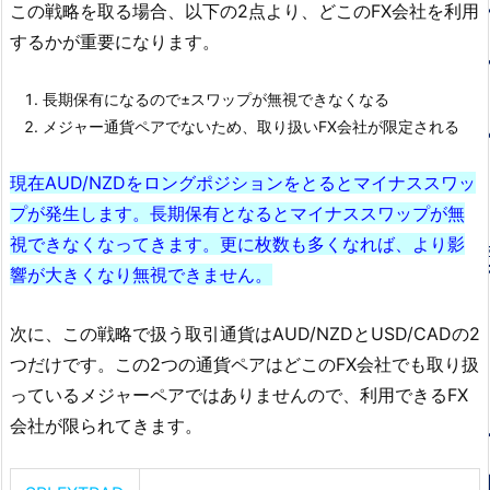
この戦略を取る場合、以下の2点より、どこのFX会社を利用
するかが重要になります。
長期保有になるので±スワップが無視できなくなる
メジャー通貨ペアでないため、取り扱いFX会社が限定される
現在AUD/NZDをロングポジションをとるとマイナススワッ
プが発生します。長期保有となるとマイナススワップが無
視できなくなってきます。更に枚数も多くなれば、より影
響が大きくなり無視できません。
次に、この戦略で扱う取引通貨はAUD/NZDとUSD/CADの2
つだけです。この2つの通貨ペアはどこのFX会社でも取り扱
っているメジャーペアではありませんので、利用できるFX
会社が限られてきます。