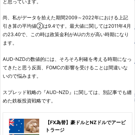
と思っています。
尚、私がデータを拾えた期間2009～2022年における上記
引き算の平均値②は9.4です。最大値に関しては2011年4月
の23.40で、この時は政策金利がAUの方が高い時期になり
ます。
AUD-NZDの数値的には、そろそろ利確を考える時期になっ
てきたと思う反面、FOMCの影響を受けることは間違いな
いので悩みます。
スプレッド戦略の『AUD-NZD』に関しては、別記事でも纏
めた鉄板投資戦略です。
【FX為替】豪ドルとNZドルでアービ
トラージ