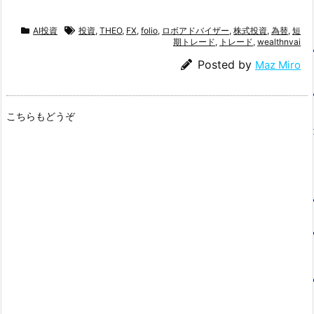
AI投資
投資
,
THEO
,
FX
,
folio
,
ロボアドバイザー
,
株式投資
,
為替
,
短
期トレード
,
トレード
,
wealthnvai
Posted by
Maz Miro
こちらもどうぞ