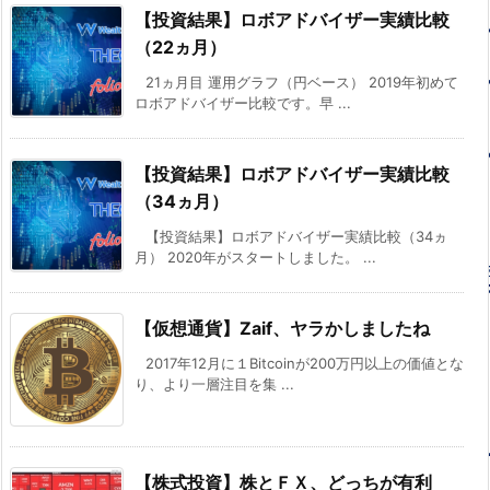
【投資結果】ロボアドバイザー実績比較
（22ヵ月）
21ヵ月目 運用グラフ（円ベース） 2019年初めて
ロボアドバイザー比較です。早 ...
【投資結果】ロボアドバイザー実績比較
（34ヵ月）
【投資結果】ロボアドバイザー実績比較（34ヵ
月） 2020年がスタートしました。 ...
【仮想通貨】Zaif、ヤラかしましたね
2017年12月に１Bitcoinが200万円以上の価値とな
り、より一層注目を集 ...
【株式投資】株とＦＸ、どっちが有利