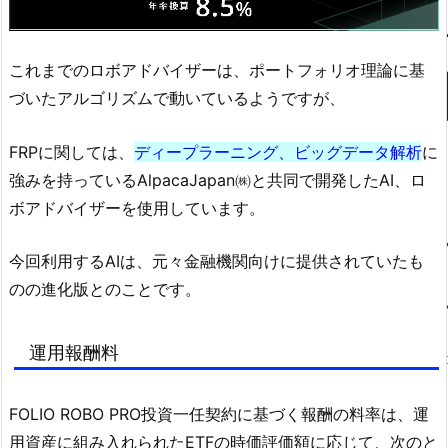
これまでのロボアドバイザーは、ポートフォリオ理論に基
づいたアルゴリズムで動いているようですが、
FRPに関しては、
ディープラーニング、ビッグデータ解析
に
強みを持っているAlpacaJapan㈱と共同で開発したAI、ロ
ボアドバイザーを使用しています。
今回利用するAIは、元々金融機関向けに提供されていたも
のの進化版とのことです。
運用報酬料
FOLIO ROBO PRO投資一任契約に基づく報酬の料率は、運
用資産に組み入れられたETFの時価評価額に応じて、次のと