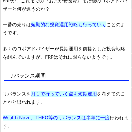
FRPが、これまでの『おまかせ投資』また他のロボアドバイ
ザーと何が違うのか？
一番の売りは
短期的な投資運用戦略も行っていく
ことのよ
うです。
多くのロボアドバイザーが長期運用を前提とした投資戦略
を組んでいますが、FRPはそれに限らないようです。
リバランス期間
リバランスを
月１で行っていく点も短期運用
を考えてのこ
とかと思われます。
Wealth Navi 、THEO等のリバランスは半年に一度
行われま
す。