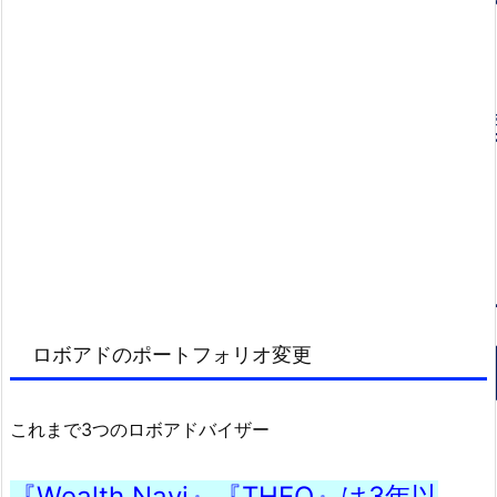
ロボアドのポートフォリオ変更
これまで3つのロボアドバイザー
『Wealth Navi』『THEO』は3年以