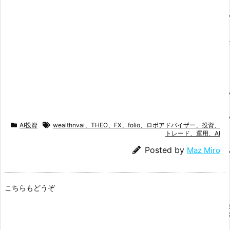
AI投資
wealthnvai、THEO、FX、folio、ロボアドバイザー、投資、
トレード、運用、AI
Posted by
Maz Miro
こちらもどうぞ