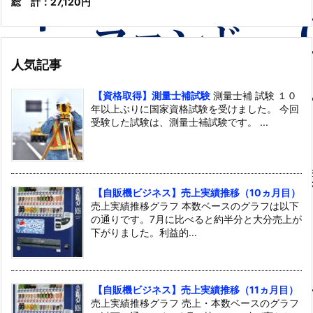
総 計：27,120円
人気記事
【資格取得】測量士補試験
測量士補 試験 １０
年以上ぶりに国家資格試験を受けました。 今回
受験した試験は、測量士補試験です。 ...
【自販機ビジネス】売上実績推移（10ヵ月目）
売上実績推移グラフ 本数ベースのグラフは以下
の通りです。7月に比べると約半分と大分売上が
下がりました。利益的...
【自販機ビジネス】売上実績推移（11ヵ月目）
売上実績推移グラフ 売上・本数ベースのグラフ