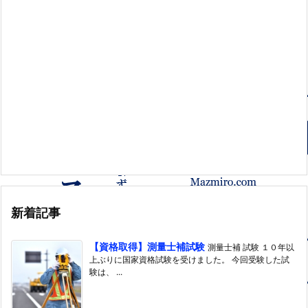
新着記事
【資格取得】測量士補試験
測量士補 試験 １０年以
上ぶりに国家資格試験を受けました。 今回受験した試
験は、 ...