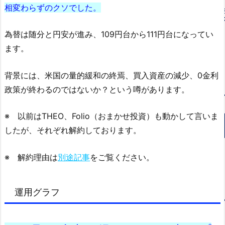
相変わらずのクソでした。
為替は随分と円安が進み、109円台から111円台になってい
ます。
背景には、米国の量的緩和の終焉、買入資産の減少、0金利
政策が終わるのではないか？という噂があります。
※ 以前はTHEO、Folio（おまかせ投資）も動かして言いま
したが、それぞれ解約しております。
※ 解約理由は
別途記事
をご覧ください。
運用グラフ