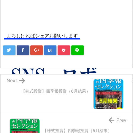
よろしければシェアお願いします
B!
Next
【株式投資】四季報投資（6月結果）
Prev
【株式投資】四季報投資（5月結果）