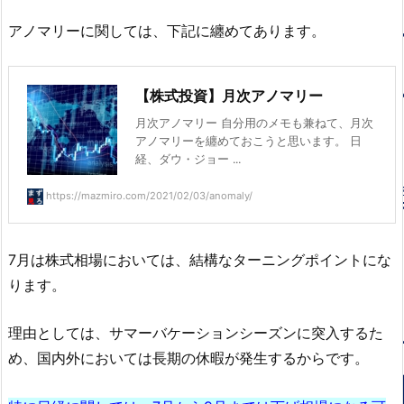
アノマリーに関しては、下記に纏めてあります。
【株式投資】月次アノマリー
月次アノマリー 自分用のメモも兼ねて、月次
アノマリーを纏めておこうと思います。 日
経、ダウ・ジョー ...
https://mazmiro.com/2021/02/03/anomaly/
7月は株式相場においては、結構なターニングポイントにな
ります。
理由としては、サマーバケーションシーズンに突入するた
め、国内外においては長期の休暇が発生するからです。