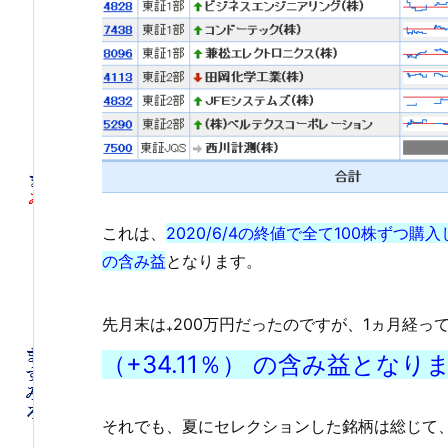
これは、
2020/6/4の終値で全て100株ずつ購入
の含み益
となります。
先月末は₊200万円だったのですが、1ヵ月経っ
（+34.11％） の含み益となり
それでも、夏にセレクションした銘柄は総じて、