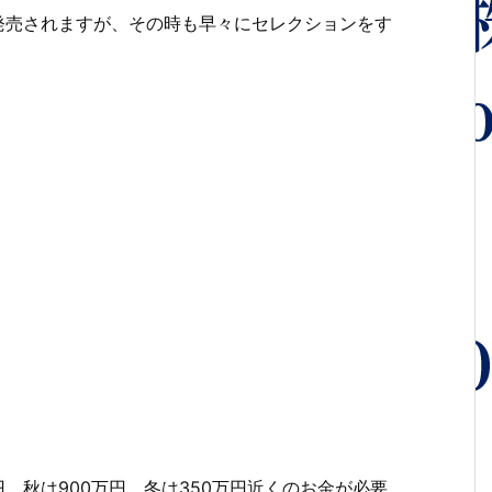
に発売されますが、その時も早々にセレクションをす
円、秋は900万円、冬は350万円近くのお金が必要