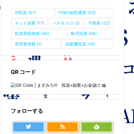
AI投資
(61)
FXBO仮想通貨
(53)
ネット副業
(17)
パチ＆スロ
(2)
不動産
(32)
投資実績推移
(40)
株式投資
(48)
管理者情報
(1)
自販機投資
(16)
QR コード
フォローする