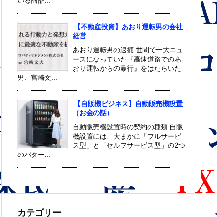
いる商品...
【不動産投資】あおり運転男の会社
経営
あおり運転男の逮捕 世間で一大ニュ
ースになっていた『高速道路でのあ
おり運転からの暴行』をはたらいた
男、宮崎文...
【自販機ビジネス】自動販売機設置
（お金の話）
自動販売機設置時の契約の種類 自販
機設置には、大まかに「フルサービ
ス型」と「セルフサービス型」の2つ
のパター...
カテゴリー