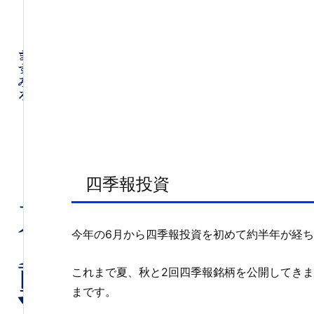
四季報投資
今年の6月から四季報投資を初めて約半年が経
これまで夏、秋と2回四季報銘柄を公開してき
まです。