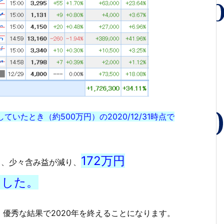
していたとき（約500万円）の2020/12/31
時点で
172万円
て、少々含み益が減り、
ました。
優秀な結果で2020年を終えることになります。