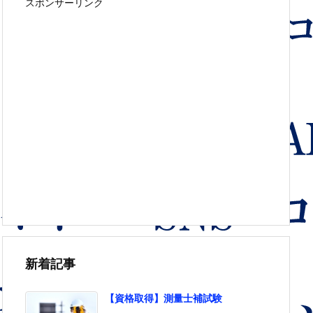
スポンサーリンク
新着記事
【資格取得】測量士補試験