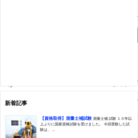
新着記事
【資格取得】測量士補試験
測量士補 試験 １０年以
上ぶりに国家資格試験を受けました。 今回受験した試
験は、 ...