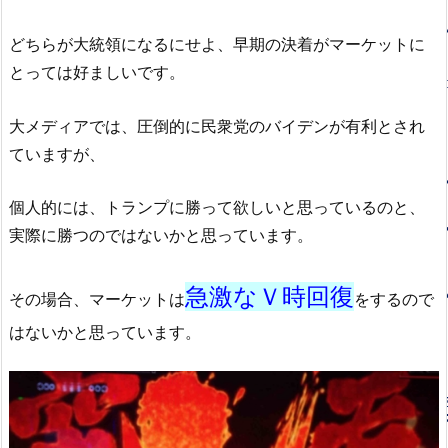
どちらが大統領になるにせよ、早期の決着がマーケットに
とっては好ましいです。
大メディアでは、圧倒的に民衆党のバイデンが有利とされ
ていますが、
個人的には、トランプに勝って欲しいと思っているのと、
実際に勝つのではないかと思っています。
急激なＶ時回復
その場合、マーケットは
をするので
はないかと思っています。