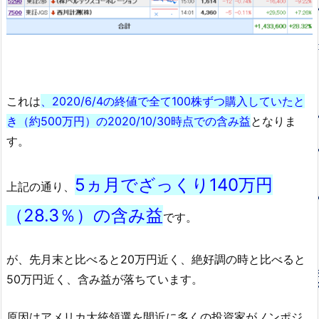
これは
、2020/6/4の終値で全て100株ずつ購入していたと
き（約500万円）の2020/10/30時点での含み益
となりま
す。
5ヵ月でざっくり140万円
上記の通り、
（28.3％）の含み益
です。
が、先月末と比べると20万円近く、絶好調の時と比べると
50万円近く、含み益が落ちています。
原因はアメリカ大統領選を間近に多くの投資家がノンポジ