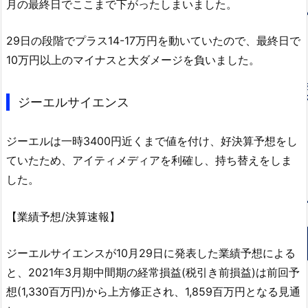
月の最終日でここまで下がったしまいました。
29日の段階でプラス14-17万円を動いていたので、最終日で
10万円以上のマイナスと大ダメージを負いました。
ジーエルサイエンス
ジーエルは一時3400円近くまで値を付け、好決算予想をし
ていたため、アイティメディアを利確し、持ち替えをしま
した。
【業績予想/決算速報】
ジーエルサイエンスが10月29日に発表した業績予想による
と、2021年3月期中間期の経常損益(税引き前損益)は前回予
想(1,330百万円)から上方修正され、1,859百万円となる見通