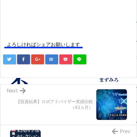
よろしければシェアお願いします
B!
Next
【投資結果】ロボアドバイザー実績比較
（43ヵ月）
Prev