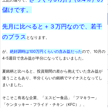
上記の通りで、
儲けです。
先月に比べると＋３万円なので、若干
のプラス
となります。
が、
絶好調時は100万円くらいの含み益だった
ので、10月の
4-5週目で含み益が半分になってしまいました。
夏銘柄と比べると、投資期間の差から抱えていた含み益が
違うこともあり、半分くらいの銘柄でマイナスとなってし
まいました。
そこそこ有名な企業、「エスビー食品」「フマキラー」
「ケンタッキー・フライド・チキン（KFC）」、