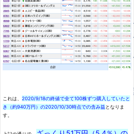
これは、
2020/9/18の終値で全て100株ずつ購入していたと
き（約940万円）の2020/10/30時点での含み益
となりま
す。
ざっくり51万円（5.4％）の