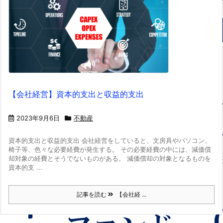
【会社経営】資本的支出と収益的支出
2023年9月6日
不動産
資本的支出と収益的支出 会社経営をしていると、文房具やパソコン、
椅子等、色々な必要経費が発生する。 その必要経費の中には、減価償
却対象の経費とそうでないものがある。 減価償却の対象となるものを
資本的支 ...
記事を読む
【会社経 ...